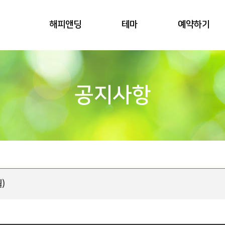
해피앤딩
테마
예약하기
공지사항
)