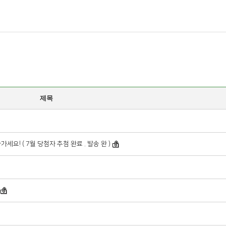
제목
요! ( 7월 당첨자 추첨 완료 . 발송 완 )