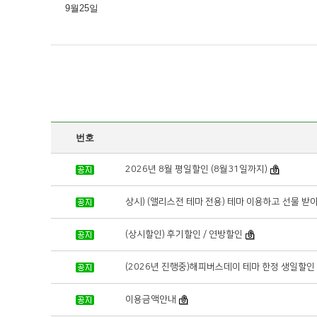
9월25일
번호
2026년 8월 평일할인 (8월31일까지)
상시) (앨리스전 테마 전용) 테마 이용하고 선물 받아가세
(상시할인) 후기할인 / 연방할인
(2026년 진행중)해피버스데이 테마 한정 생일할인
이용금액안내