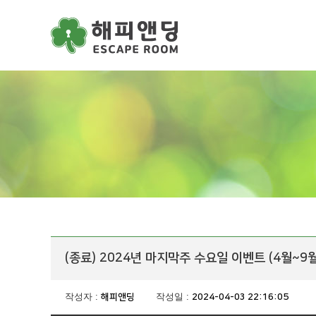
주메뉴 바로가기
컨텐츠 바로가기
(종료) 2024년 마지막주 수요일 이벤트 (4월~9월
작성자 :
작성일 :
해피앤딩
2024-04-03 22:16:05