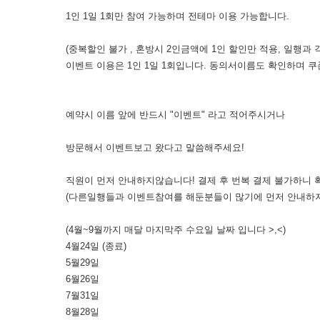
1인 1일 1회만 참여 가능하며 전테마 이용 가능합니다.
(중복할인 불가 , 혼방시 2인금액에 1인 할인만 적용, 일행과
이벤트 이용은 1인 1일 1회입니다. 동의서이름도 확인하며 쿠
예약시 이름 앞에 반드시 "이벤트" 라고 적어주시거나
방문해서 이벤트보고 왔다고 말씀해주세요!
직원이 먼저 안내하지않습니다! 결제 후 번복 결제 불가하니
(다른일행들과 이벤트참여를 해둔분들이 많기에 먼저 안내하지
(4월~9월까지 매달 마지막주 수요일 날짜 입니다 >,<)
4월24일 (종료)
5월29일
6월26일
7월31일
8월28일