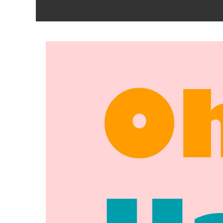
1
첨부파일(
)