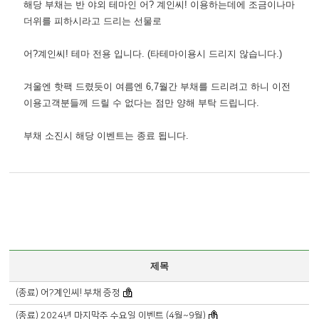
해당 부채는 반 야외 테마인 어? 계인씨! 이용하는데에 조금이나마
더위를 피하시라고 드리는 선물로
어?계인씨! 테마 전용 입니다. (타테마이용시 드리지 않습니다.)
겨울엔 핫팩 드렸듯이 여름엔 6,7월간 부채를 드리려고 하니 이전
이용고객분들께 드릴 수 없다는 점만 양해 부탁 드립니다.
부채 소진시 해당 이벤트는 종료 됩니다.
제목
(종료) 어?계인씨! 부채 증정
(종료) 2024년 마지막주 수요일 이벤트 (4월~9월)