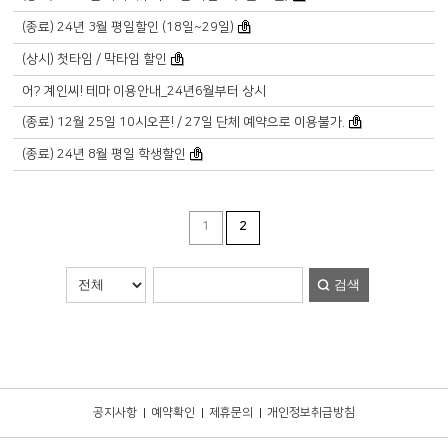
(종료) 24년 3월 평일할인 (18일~29일)
(상시) 첫타임 / 막타임 할인
어? 계인씨! 테마 이용안내_24년6월부터 상시
(종료) 12월 25일 10시오픈! / 27일 단체 예약으로 이용불가.
(종료) 24년 8월 평일 학생할인
1
2
검색
공지사항
예약확인
제휴문의
개인정보취급방침